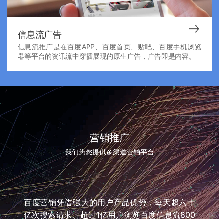
信息流广告
信息流推广是在百度APP、百度首页、贴吧、百度手机浏览
器等平台的资讯流中穿插展现的原生广告，广告即是内容。
营销推广
我们为您提供多渠道营销平台
百度营销凭借强大的用户产品优势，每天超六十
亿次搜索请求、超过1亿用户浏览百度信息流800