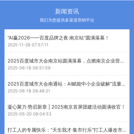
新闻资讯
我们为您提供多渠道营销平台
“AI赢2026——百度品牌之夜·南京站”圆满落幕！
2025-11-28 07:57:11
2025百度城市大会南京站圆满落幕，点燃南京企业营销新引擎
2025-06-18 06:51:59
2025百度城市大会南通站：AI赋能中小企业破解“流量变留量”增长密码
2025-06-18 06:48:21
凝心聚力·势启新章 | 2025南京首屏团建活动圆满收官！
2025-05-20 08:04:53
打工人的专属快乐：“天生我才·集市行乐”打工人爆改市集刷屏！