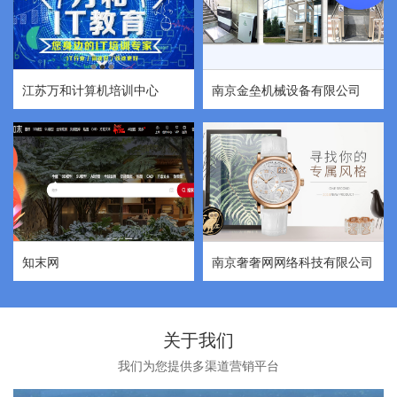
江苏万和计算机培训中心
南京金垒机械设备有限公司
知末网
南京奢奢网网络科技有限公司
关于我们
我们为您提供多渠道营销平台