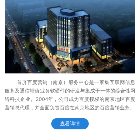
首屏百度营销（南京）服务中心是一家集互联网信息
服务及通信增值业务软硬件的研发与集成于一体的综合性网
络科技企业。2004年，公司成为百度授权的南京地区百度
营销总代理，并全面负责百度在南京地区的百度营销业务。
查看详情